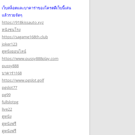
เว็บสล็อตและบาคาร่าของโครตดีเว็บนี้เล่น
แล้วรวยจัดๆ
https://918kissauto.xyz
หนังชนโรง
https://sagame168th.club
joker123
ดูหนังออนไลน์
https://www.pussy888play.com
pussy888
บาคาร่า168
https://www.pgslot.golf
pgslot77
pg99
fullslotpg
live22
ดูหนัง
ดูหนังฟรี
ดูหนังฟรี