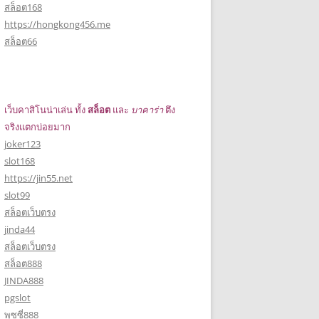
สล็อต168
https://hongkong456.me
สล็อต66
เว็บคาสิโนน่าเล่น ทั้ง
สล็อต
และ
บาคาร่า
ตึง
จริงแตกบ่อยมาก
joker123
slot168
https://jin55.net
slot99
สล็อตเว็บตรง
jinda44
สล็อตเว็บตรง
สล็อต888
JINDA888
pgslot
พุซซี่888