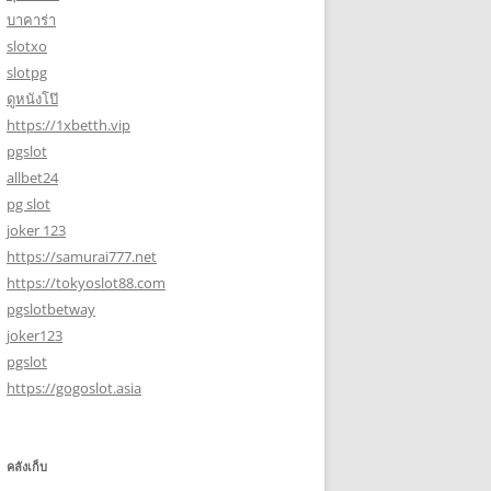
บาคาร่า
slotxo
slotpg
ดูหนังโป๊
https://1xbetth.vip
pgslot
allbet24
pg slot
joker 123
https://samurai777.net
https://tokyoslot88.com
pgslotbetway
joker123
pgslot
https://gogoslot.asia
คลังเก็บ