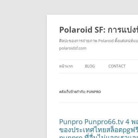
Polaroid SF: การแบ่
ศิลปะของการถ่ายภาพ Polaroid ตั้งแต่เสน่ห์
polaroidsf.com
หน้าแรก
BLOG
CONTACT
คลังเก็บป้ายกำกับ:
PUNPRO
Punpro Punpro66.tv 4 พฤ
ของประเทศไทยสล็อตpgฟรี 
punpro ที่อื่นไม่แจกเราแ