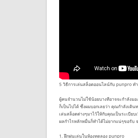
5 วิธีการเล่นสล็อตออนไลน์กับ punpro ทำ
ผู้คนจำนวนไม่ใช้น้อยบางทีอาจจะกำลังมอ
ก็เป็นไปได้ ซึ่งผมบอกเลยว่า คุณกำลังเด
เล่นสล็อตต่างๆมาไว้ให้กับคุณเป็นระเบีย
ผลกำไรหลักหมื่นก็ทำได้ไม่ยากแน่ๆขอรับ 
1. ฝึกฝนเล่นในห้องทดลอง punpro