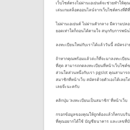
เว็บไซต์ตรงไม่ผ่านเอเย่นต์จะช่วยทำให้คุณ
เล่นเกมสล็อตออนไลน์จากเว็บไซต์ตรงที่ดีที่
ไม่ผ่านเอเย่นต์ ไม่ผ่านตัวกลาง มีความปลอ
ยอดเท่าใดก็ถอนได้ตามใจ สนุกกับการพนันได
ลงทะเบียนใหม่กับเราได้แล้ววันนี้ สมัครง่า
ถ้าหากคุณพร้อมแล้วล่ะก็ที่จะมาลงทะเบียนเ
ที่สุด สามารถกดลงทะเบียนที่หน้าเว็บไซต์ข
ส่วนใดส่วนหนึ่งกับเรา pgslot คุณสามาร
สมาชิกที่หน้าเว็บ สมัครด้วยตัวเองได้เลย
เลยจ๊ะนะครับ
คลิกปุ่ม ‘ลงทะเบียนเป็นสมาชิก’ ที่หน้าเว็บ
กรอกข้อมูลของคุณให้ถูกต้องแล้วก็ครบบริบรู
ที่คุณอยากได้ใช้ บัญชีธนาคาร และเลขที่