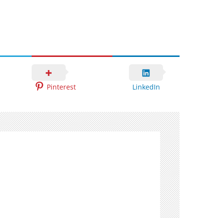
Pinterest
LinkedIn