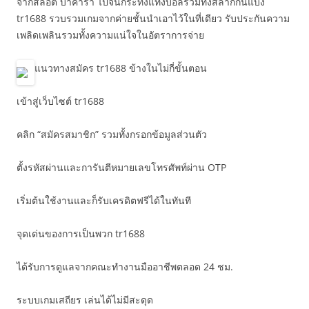
จากสล็อต บาคาร่า ไปจนกระทั่งแทงบอลรวมทั้งสลากกินแบ่ง
tr1688 รวบรวมเกมจากค่ายชั้นนำเอาไว้ในที่เดียว รับประกันความ
เพลิดเพลินรวมทั้งความแน่ใจในอัตราการจ่าย
แนวทางสมัคร tr1688 ข้างในไม่กี่ขั้นตอน
เข้าสู่เว็บไซต์ tr1688
คลิก “สมัครสมาชิก” รวมทั้งกรอกข้อมูลส่วนตัว
ตั้งรหัสผ่านและการันตีหมายเลขโทรศัพท์ผ่าน OTP
เริ่มต้นใช้งานและก็รับเครดิตฟรีได้ในทันที
จุดเด่นของการเป็นพวก tr1688
ได้รับการดูแลจากคณะทำงานมืออาชีพตลอด 24 ชม.
ระบบเกมเสถียร เล่นได้ไม่มีสะดุด