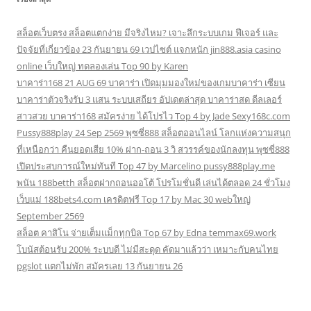
สล็อตเว็บตรง สล็อตแตกง่าย มีจริงไหม? เจาะลึกระบบเกม ฟีเจอร์ และ
ปัจจัยที่เกี่ยวข้อง 23 กันยายน 69 เวปไซต์ แจกหนัก jin888.asia casino
online เว็บใหญ่ ทดลองเล่น Top 90 by Karen
บาคาร่า168 21 AUG 69 บาคาร่า เปิดมุมมองใหม่ของเกมบาคาร่า เซียน
บาคาร่าตัวจริงรับ 3 แสน ระบบเสถียร อัปเดตล่าสุด บาคาร่าสด ดีลเลอร์
สาวสวย บาคาร่า168 สมัครง่าย ได้โปรไว Top 4 by Jade Sexy168c.com
Pussy888play 24 Sep 2569 พุซซี่888 สล็อตออนไลน์ โลกแห่งความสนุก
ที่เหนือกว่า คืนยอดเสีย 10% ฝาก-ถอน 3 วิ สวรรค์ของนักลงทุน พุซซี่888
เปิดประสบการณ์ใหม่ทันที Top 47 by Marcelino pussy888play.me
พนัน 188betth สล็อตฝากถอนออโต้ โปรโมชั่นดี เล่นได้ตลอด 24 ชั่วโมง
เว็บแม่ 188bets4.com เครดิตฟรี Top 17 by Mac 30 webใหญ่
September 2569
สล็อต คาสิโน จ่ายเต็มแม็กทุกบิล Top 67 by Edna temmax69.work
โบนัสต้อนรับ 200% ระบบดี ไม่มีสะดุด คัดมาแล้วว่า เหมาะกับคนไทย
pgslot แตกไม่พัก สมัครเลย 13 กันยายน 26