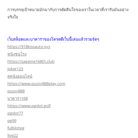
การบรรลุเป้าหมายมักมากับการตัดสินใจของเราในเวลาที่เรารับมันอย่าง
จริงใจ
เว็บสล็อตและบาคาร่าของโครตดีเว็บนี้เล่นแล้วรวยจัดๆ
https://918kissauto.xyz
หนังชนโรง
https://sagame168th.club
joker123
ดูหนังออนไลน์
https://www.pussy888play.com
pussy888
บาคาร่า168
https://www.pgslot.golf
pgslot77
pg99
fullslotpg
live22