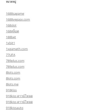
หมวดหมู่
1688sagame
1688vegasx.com
168slot
168สล็อต
188bet
1xbit1
1xgameth.com
77UFA
789plus.com
789plus.com
8lots.com
8lots.com
8lots.me
918Kiss
918kiss ดาวน์โหลด
918kiss ดาวน์โหลด
918kissauto