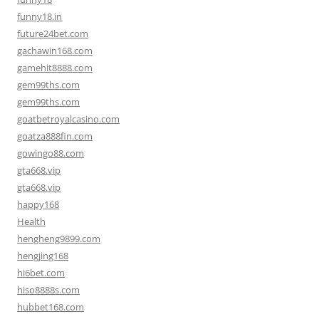
funny18.in
future24bet.com
gachawin168.com
gamehit8888.com
gem99ths.com
gem99ths.com
goatbetroyalcasino.com
goatza888fin.com
gowingo88.com
gta668.vip
gta668.vip
happy168
Health
hengheng9899.com
hengjing168
hi6bet.com
hiso8888s.com
hubbet168.com