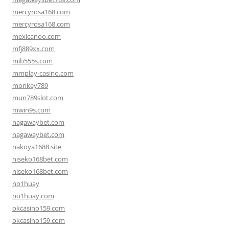
mercyrosa168.com
mercyrosa168.com
mexicanoo.com
mfj889xx.com
mib555s.com
mmplay-casino.com
monkey789
mun789slot.com
mwin9s.com
nagawaybet.com
nagawaybet.com
nakoya1688.site
niseko168bet.com
niseko168bet.com
no1huay
no1huay.com
okcasino159.com
okcasino159.com