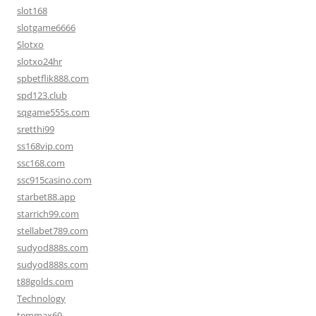
slot168
slotgame6666
Slotxo
slotxo24hr
spbetflik888.com
spd123.club
sqgame555s.com
sretthi99
ss168vip.com
ssc168.com
ssc915casino.com
starbet88.app
starrich99.com
stellabet789.com
sudyod888s.com
sudyod888s.com
t88golds.com
Technology
temmax69