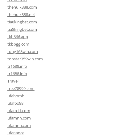
thehulk888.com
thehulk888.net
tia8kingbet.com
tia8kingbet.com
tkb666.app
tkbpgg.com
tong168win.com
topstar359win.com
tr1688.info
tr1688.info
Travel
tree78999.com
ufabomb
ufafox88
ufam11.com
ufamnn.com
ufamnn.com
ufanance