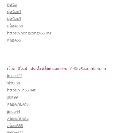
ดูหนัง
ดูหนังฟรี
ดูหนังฟรี
สล็อต168
https://hongkong456.me
สล็อต66
เว็บคาสิโนน่าเล่น ทั้ง
สล็อต
และ
บาคาร่า
ตึงจริงแตกบ่อยมาก
joker123
slot168
https://jin55.net
slot99
สล็อตเว็บตรง
jinda44
สล็อตเว็บตรง
สล็อต888
JINDA888