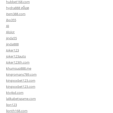
hubbet168.com
hydra888 สล็อต
item388.com
jbo355
Jili
Jilislot
jinda55
jinda888
Joker123
joker123auto
Joker123th.com
khumsup888.me
kingromans789.com
kingxxxbet123.com
kingxxxbet123.com
ktv4sd.com
lalikabetsgame.com
lion123
lionth168.com