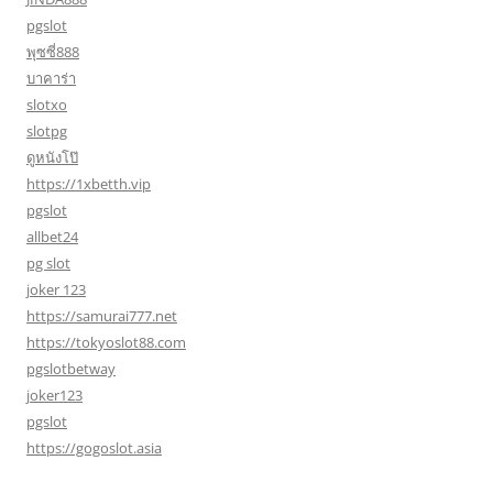
pgslot
พุซซี่888
บาคาร่า
slotxo
slotpg
ดูหนังโป๊
https://1xbetth.vip
pgslot
allbet24
pg slot
joker 123
https://samurai777.net
https://tokyoslot88.com
pgslotbetway
joker123
pgslot
https://gogoslot.asia