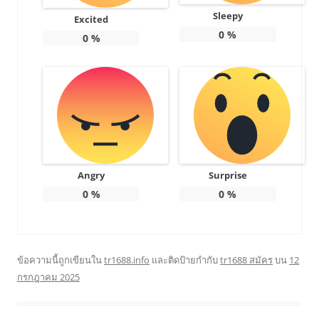
Sleepy
Excited
0
%
0
%
Angry
Surprise
0
%
0
%
ข้อความนี้ถูกเขียนใน
tr1688.info
และติดป้ายกำกับ
tr1688 สมัคร
บน
12
กรกฎาคม 2025