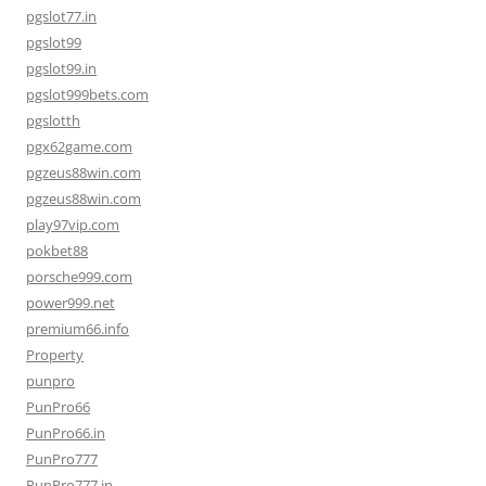
pgslot77.in
pgslot99
pgslot99.in
pgslot999bets.com
pgslotth
pgx62game.com
pgzeus88win.com
pgzeus88win.com
play97vip.com
pokbet88
porsche999.com
power999.net
premium66.info
Property
punpro
PunPro66
PunPro66.in
PunPro777
PunPro777.in