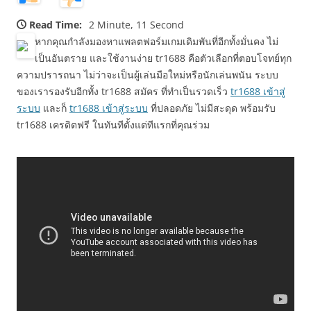
Read Time:
2 Minute, 11 Second
หากคุณกำลังมองหาแพลตฟอร์มเกมเดิมพันที่อีกทั้งมั่นคง ไม่
เป็นอันตราย และใช้งานง่าย tr1688 คือตัวเลือกที่ตอบโจทย์ทุก
ความปรารถนา ไม่ว่าจะเป็นผู้เล่นมือใหม่หรือนักเล่นพนัน ระบบ
ของเรารองรับอีกทั้ง tr1688 สมัคร ที่ทำเป็นรวดเร็ว
tr1688 เข้าสู่
ระบบ
และก็
tr1688 เข้าสู่ระบบ
ที่ปลอดภัย ไม่มีสะดุด พร้อมรับ
tr1688 เครดิตฟรี ในทันทีตั้งแต่ทีแรกที่คุณร่วม