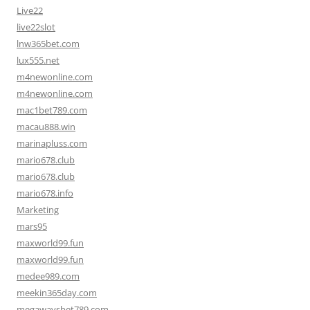
Live22
live22slot
lnw365bet.com
lux555.net
m4newonline.com
m4newonline.com
mac1bet789.com
macau888.win
marinapluss.com
mario678.club
mario678.club
mario678.info
Marketing
mars95
maxworld99.fun
maxworld99.fun
medee989.com
meekin365day.com
megawaysbet789.com