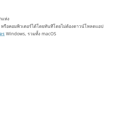
ุกแห่ง
ต หรือคอมพิวเตอร์ได้โดยทันทีโดยไม่ต้องดาวน์โหลดแอป
ัคร
Windows, รวมทั้ง macOS