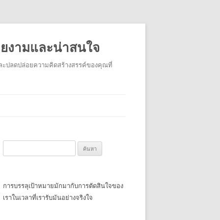
สวยงามและน่าสนใจ
ีและปลดปล่อยความคิดสร้างสรรค์ของคุณที่
ค้นหา
สำหรับ:
การบรรลุเป้าหมายมักมากับการตัดสินใจของ
เราในเวลาที่เรารับมันอย่างจริงใจ