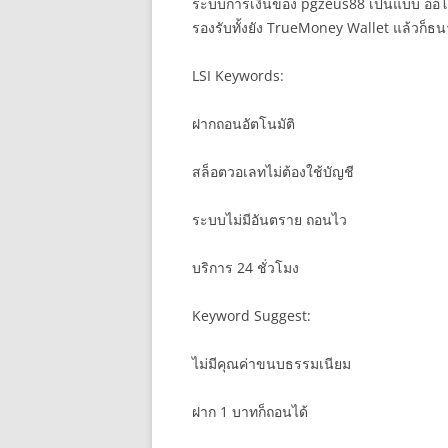
ระบบการเงินของ pgzeus88 เป็นแบบ ออโต้
รองรับทั้งยัง TrueMoney Wallet แล้วก็ธ
LSI Keywords:
ฝากถอนอัตโนมัติ
สล็อตวอเลทไม่ต้องใช้บัญชี
ระบบไม่มีอันตราย ถอนไว
บริการ 24 ชั่วโมง
Keyword Suggest:
ไม่มีคุณค่าขนบธรรมเนียม
ฝาก 1 บาทก็ถอนได้