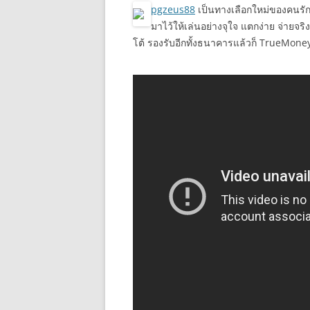
pgzeus88
เป็นทางเลือกใหม่ของคนรั
มาไว้ให้เล่นอย่างจุใจ แตกง่าย จ่าย
โต้ รองรับอีกทั้งธนาคารแล้วก็ TrueMoney