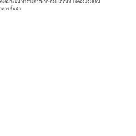
เต็มระบบ ทำรายการฝาก-ถอนได้ทันที ไม่ต้องแจ้งสลิป
นาคารชั้นนำ