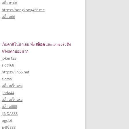
สล็อต168
https://hongkong456.me
สล็อต66
เว็บคาสิโนน่าเล่น ทั้ง
สล็อต
และ
บาคาร่า
ตึง
จริงแตกบ่อยมาก
joker123
slot168
https://jin55.net
slot99
สล็อตเว็บตรง
jinda44
สล็อตเว็บตรง
สล็อต888
JINDA888
pgslot
พุซซี่888