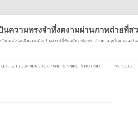
งปันความทรงจำที่งดงามผ่านภาพถ่ายที่
แบบวินเทจไปจนถึงความคิดสร้างสรรค์ที่ทันสมัย polaroidsf.com ฉลุยในแกลเลอร
ข้าม
ไป
LETS GET YOUR NEW SITE UP AND RUNNING IN NO TIME!
PIN POSTS
ยัง
เนื้อหา