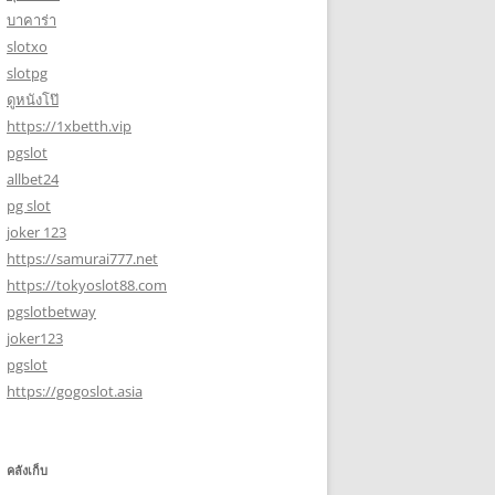
บาคาร่า
slotxo
slotpg
ดูหนังโป๊
https://1xbetth.vip
pgslot
allbet24
pg slot
joker 123
https://samurai777.net
https://tokyoslot88.com
pgslotbetway
joker123
pgslot
https://gogoslot.asia
คลังเก็บ