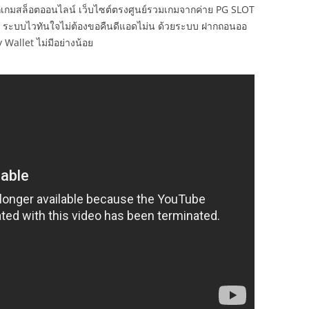
กเกมสล็อตออนไลน์ เว็บไซต์ตรงศูนย์รวมเกมจากค่าย PG SLOT
จริง ระบบไวทันใจไม่ต้องขอคืนดีแอดไม่น ด้วยระบบ ฝากถอนออ
 Wallet ไม่มีอย่างน้อย