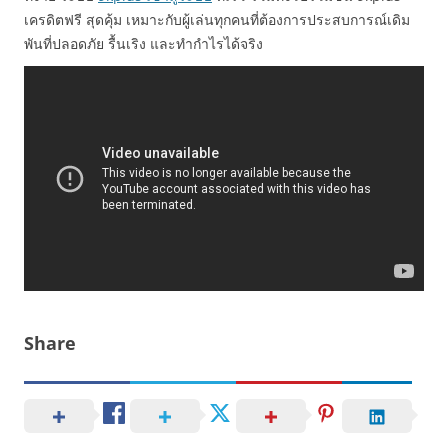
เครดิตฟรี สุดคุ้ม เหมาะกับผู้เล่นทุกคนที่ต้องการประสบการณ์เดิม
พันที่ปลอดภัย รื้นเริง และทำกำไรได้จริง
Share