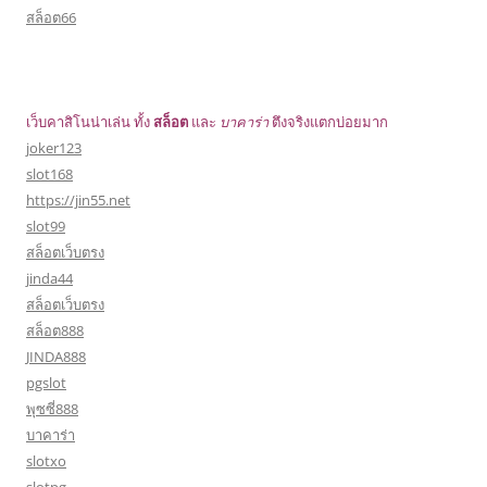
สล็อต66
เว็บคาสิโนน่าเล่น ทั้ง
สล็อต
และ
บาคาร่า
ตึงจริงแตกบ่อยมาก
joker123
slot168
https://jin55.net
slot99
สล็อตเว็บตรง
jinda44
สล็อตเว็บตรง
สล็อต888
JINDA888
pgslot
พุซซี่888
บาคาร่า
slotxo