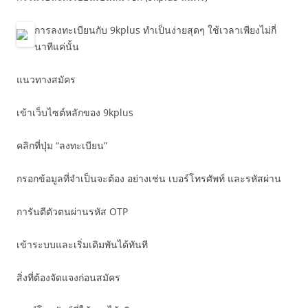
การลงทะเบียนกับ 9kplus ทำเป็นง่ายสุดๆ ใช้เวลาเพียงไม่กี่
นาทีแค่นั้น
แนวทางสมัคร
เข้าเว็บไซต์หลักของ 9kplus
คลิกที่ปุ่ม “ลงทะเบียน”
กรอกข้อมูลที่จำเป็นจะต้อง อย่างเช่น เบอร์โทรศัพท์ และรหัสผ่าน
การันตีตัวตนผ่านรหัส OTP
เข้าระบบและเริ่มเดิมพันได้ทันที
สิ่งที่ต้องจัดแจงก่อนสมัคร