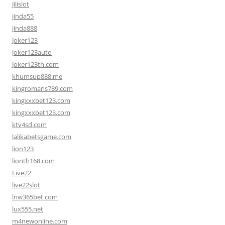
Jilislot
jinda55
jinda888
Joker123
joker123auto
Joker123th.com
khumsup888.me
kingromans789.com
kingxxxbet123.com
kingxxxbet123.com
ktv4sd.com
lalikabetsgame.com
lion123
lionth168.com
Live22
live22slot
lnw365bet.com
lux555.net
m4newonline.com