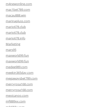
m4newonline.com
mac1bet789.com
macau888.win
marinapluss.com
mario678.club
mario678.club
mario678.info
Marketing
mars95
maxworld99.fun
maxworld99.fun
medee989.com
meekin365day.com
megawaysbet789.com
mercyrosa168.com
mercyrosa168.com
mexicanoo.com
mfj889xx.com