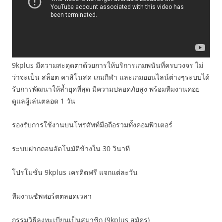
9kplus มีความสะดุดตาด้วยการให้บริการเกมพนันที่ครบวงจร ไม่
ว่าจะเป็น สล็อต คาสิโนสด เกมกีฬา และเกมออนไลน์ต่างๆระบบได้
รับการพัฒนาให้ล้ำยุคที่สุด มีความปลอดภัยสูง พร้อมทีมงานคอย
ดูแลผู้เล่นตลอด 1 วัน
รองรับการใช้งานบนโทรศัพท์มือถือรวมทั้งคอมพิวเตอร์
ระบบฝากถอนอัตโนมัติข้างใน 30 วินาที
โปรโมชั่น 9kplus เครดิตฟรี แจกแต่ละวัน
ทีมงานซัพพอร์ตตลอดเวลา
กรรมวิธีลงทะเบียนเป็นสมาชิก (9kplus สมัคร)