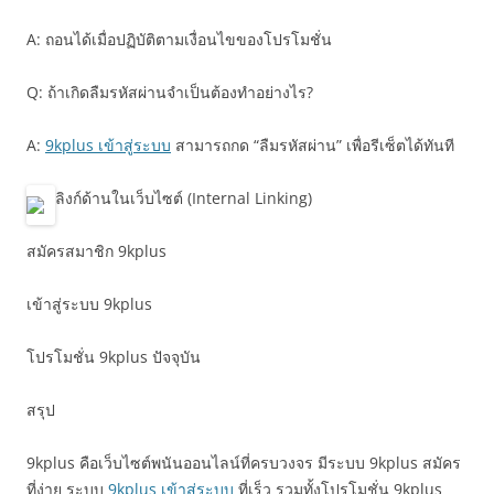
A: ถอนได้เมื่อปฏิบัติตามเงื่อนไขของโปรโมชั่น
Q: ถ้าเกิดลืมรหัสผ่านจำเป็นต้องทำอย่างไร?
A:
9kplus เข้าสู่ระบบ
สามารถกด “ลืมรหัสผ่าน” เพื่อรีเซ็ตได้ทันที
ลิงก์ด้านในเว็บไซต์ (Internal Linking)
สมัครสมาชิก 9kplus
เข้าสู่ระบบ 9kplus
โปรโมชั่น 9kplus ปัจจุบัน
สรุป
9kplus คือเว็บไซต์พนันออนไลน์ที่ครบวงจร มีระบบ 9kplus สมัคร
ที่ง่าย ระบบ
9kplus เข้าสู่ระบบ
ที่เร็ว รวมทั้งโปรโมชั่น 9kplus