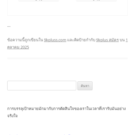
…
ข้อความนี้ถูกเขียนใน
9kpluss.com
และติดป้ายกำกับ
9kplus สมัคร
บน
1
ตุลาคม 2025
ค้นหา
สำหรับ:
การบรรลุเป้าหมายมักมากับการตัดสินใจของเราในเวลาที่เรารับมันอย่าง
จริงใจ