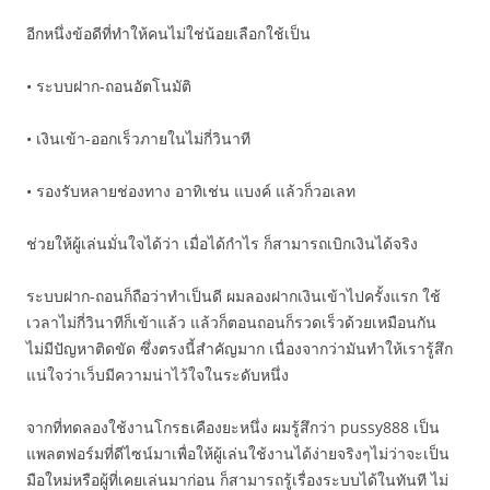
อีกหนึ่งข้อดีที่ทำให้คนไม่ใช่น้อยเลือกใช้เป็น
• ระบบฝาก-ถอนอัตโนมัติ
• เงินเข้า-ออกเร็วภายในไม่กี่วินาที
• รองรับหลายช่องทาง อาทิเช่น แบงค์ แล้วก็วอเลท
ช่วยให้ผู้เล่นมั่นใจได้ว่า เมื่อได้กำไร ก็สามารถเบิกเงินได้จริง
ระบบฝาก-ถอนก็ถือว่าทำเป็นดี ผมลองฝากเงินเข้าไปครั้งแรก ใช้
เวลาไม่กี่วินาทีก็เข้าแล้ว แล้วก็ตอนถอนก็รวดเร็วด้วยเหมือนกัน
ไม่มีปัญหาติดขัด ซึ่งตรงนี้สำคัญมาก เนื่องจากว่ามันทำให้เรารู้สึก
แน่ใจว่าเว็บมีความน่าไว้ใจในระดับหนึ่ง
จากที่ทดลองใช้งานโกรธเคืองยะหนึ่ง ผมรู้สึกว่า pussy888 เป็น
แพลตฟอร์มที่ดีไซน์มาเพื่อให้ผู้เล่นใช้งานได้ง่ายจริงๆไม่ว่าจะเป็น
มือใหม่หรือผู้ที่เคยเล่นมาก่อน ก็สามารถรู้เรื่องระบบได้ในทันที ไม่