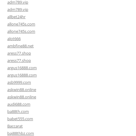
adm789.vip
adm789.vip
allbet24hr
allone745s.com
allone745s.com
alot666
ambfine88.net
aress77.shop
aress77.shop
argus16888.com
argus16888.com
asb9999.com
askwin88.online
askwin88.online
audi688.com
ba88th.com
babet555.com
Baccarat
baj88thbz.com