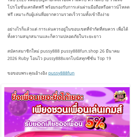
โปรโมชั่นเครดิตฟรี พร้อมรองรับการเล่นผ่านมือถือหรือดาวน์โหลด
ฟรี เหมาะกับผู้เล่นที่อยากความรวดเร็วรวมทั้งเข้าถึงง่าย
อย่างไรก็แล้วแต่ การเล่นควรอยู่ในขอบเขตที่จำกัดที่สมควร เพื่อได้
ทั้งความสนุกสนานและก็ความปลอดภัยในระยะยาว
สมัครสมาชิกใหม่ pussy888 pussy888fun.shop 26 มีนาคม
2026 Ruby โอนไว pussy888แจกโบนัสทุกซีซั่น Top 19
ขอขอบพระคุณอ้างอิง
pussy888fun