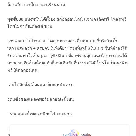
ต้องเสียเวลาศึกษาเล่าเรียนนาน
พุซซี่888 แทงพนันได้ทั้งยัง สล็อตออนไลน์ แจกเครดิตฟรี โหลดฟรี
โดยไม่จำเป็นต้องเสียเงิน
การพัฒนาไปไกลมาก โดยเฉพาะอย่างยิ่งต้นแบบเว็บที่เน้นย้ำ
“ความสะดวก + ครบจบในที่เดียว” รวมทั้งหนึ่งในแนวเว็บที่กำลังได้
รับความพอใจเป็น pussy888fun ที่มาพร้อมจุดเด่นเรื่องการเล่นได้
มากมาย อีกทั้งสล็อตแล้วก็เกมเดิมพันอื่นๆรวมถึงมีโปรโมชั่นเครดิต
ฟรีให้ทดลองเล่น
เล่นได้อีกทั้งสล็อตและก็เกมพนันครบ
จุดแข็งของแพลตฟอร์มลักษณะนี้เป็น
• รวมเกมสล็อตยอดนิยมไว้เยอะมาก
•
มี