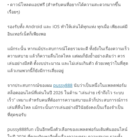
• ดาวน์โหลดแอปฟรี (สำหรับคนที่อยากได้ความสะดวกมากขึ้น
เรื่อยๆ)
รองรับทั้ง Android และ iOS ทำให้เล่นได้ทุกแห่ง ทุกเมื่อ เพียงแค่มี
อินเทอร์เน็ตก็เพียงพอ
แม้กระนั้น หากแม้ประสบการณ์โดยรวมจะดี ทั้งยังในเรื่องความเร็ว
ความสบาย แล้วก็ความลื่นไถลไหล แต่ผมก็ยังย้ำอย่างเดิมว่า ควร
เล่นอย่างมีสติ ตั้งงบประมาณ และไม่เล่นเกินตัว ด้วยเหตุว่าในที่สุด
แล้วเกมพวกนี้ก็ยังมีการเสี่ยงอยู่
จากประสบการณ์ของผม
pussy888
นับว่าเป็นหนึ่งในแพลตฟอร์ม
สล็อตออนไลน์ที่เด่นในปี 2026 ในด้าน “เล่นง่าย เข้าถึงไว ระบบ
เร็ว” เหมาะสำหรับคนที่ต้องการความสบายแล้วก็ประสบการณ์การ
เล่นที่ลื่นไหล แม้กระนั้นการเล่นอย่างมีวินัยยังคงเป็นเรื่องจำเป็น
ที่สุดขอรับ
pussy888fun เป็นอีกหนึ่งตัวเลือกของแพลตฟอร์มเดิมพันออนไลน์
ในปี 2026 ที่ตอบปัญหาอีกทั้งเรื่องความครบ ความสบาย รวมทั้ง