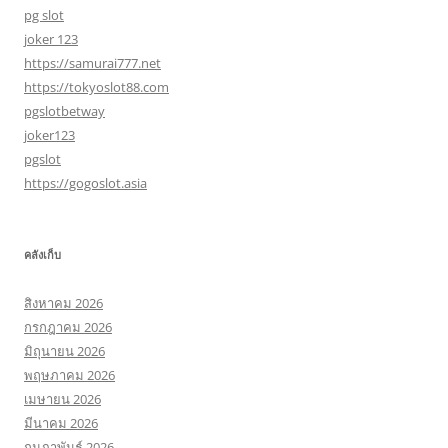
pg slot
joker 123
https://samurai777.net
https://tokyoslot88.com
pgslotbetway
joker123
pgslot
https://gogoslot.asia
คลังเก็บ
สิงหาคม 2026
กรกฎาคม 2026
มิถุนายน 2026
พฤษภาคม 2026
เมษายน 2026
มีนาคม 2026
กุมภาพันธ์ 2026