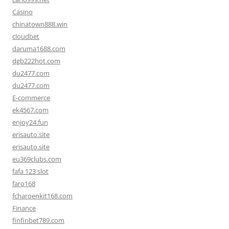
Casino
chinatown888.win
cloudbet
daruma1688.com
dgb222hot.com
du2477.com
du2477.com
E-commerce
ek4567.com
enjoy24.fun
erisauto.site
erisauto.site
eu369clubs.com
fafa 123 slot
faro168
fcharoenkit168.com
Finance
finfinbet789.com