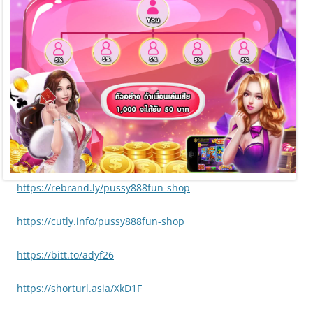
https://rebrand.ly/pussy888fun-shop
https://cutly.info/pussy888fun-shop
https://bitt.to/adyf26
https://shorturl.asia/XkD1F