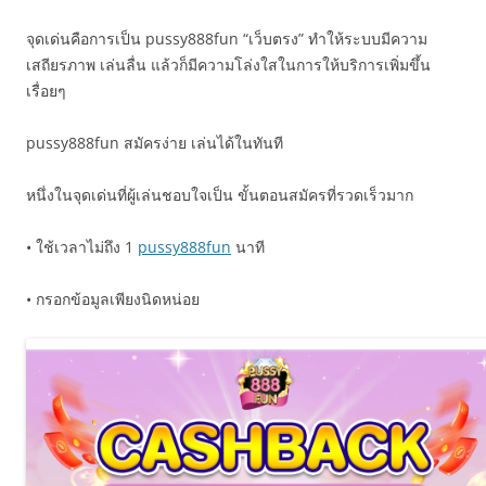
จุดเด่นคือการเป็น pussy888fun “เว็บตรง” ทำให้ระบบมีความ
เสถียรภาพ เล่นลื่น แล้วก็มีความโล่งใสในการให้บริการเพิ่มขึ้น
เรื่อยๆ
pussy888fun สมัครง่าย เล่นได้ในทันที
หนึ่งในจุดเด่นที่ผู้เล่นชอบใจเป็น ขั้นตอนสมัครที่รวดเร็วมาก
• ใช้เวลาไม่ถึง 1
pussy888fun
นาที
• กรอกข้อมูลเพียงนิดหน่อย