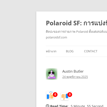
Polaroid SF: การแบ่
ศิลปะของการถ่ายภาพ Polaroid ตั้งแต่เสน่ห์
polaroidsf.com
หน้าแรก
BLOG
CONTACT
Austin Butler
24 พฤศจิกายน 2025
0
0
Read Time:
5 Minute, 55 Second