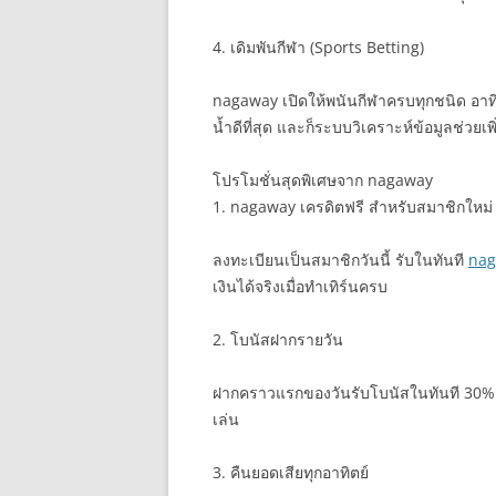
4. เดิมพันกีฬา (Sports Betting)
nagaway เปิดให้พนันกีฬาครบทุกชนิด อาท
น้ำดีที่สุด และก็ระบบวิเคราะห์ข้อมูลช่วยเ
โปรโมชั่นสุดพิเศษจาก nagaway
1. nagaway เครดิตฟรี สำหรับสมาชิกใหม่
ลงทะเบียนเป็นสมาชิกวันนี้ รับในทันที
na
เงินได้จริงเมื่อทำเทิร์นครบ
2. โบนัสฝากรายวัน
ฝากคราวแรกของวันรับโบนัสในทันที 30% ส
เล่น
3. คืนยอดเสียทุกอาทิตย์