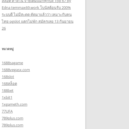
สล็อต คาสิโน จ่ายเต็มแม็กทุกบิล Top 67 by
Edna temmax69.work โบนัสต้อนรับ 200%
ระบบดี ไม่มีสะดุด คัดมาแล้วว่า เหมาะกับคน
ไทย pgslot แตกไม่พัก สมัครเลย 13 กันยายน
26
หมวดหมู่
1688sagame
1688vegasx.com
168slot
168สล็อต
188bet
1xbit1
1xgameth.com
77UFA
789plus.com
789plus.com