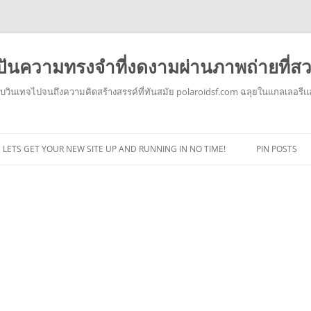
งปันความทรงจำที่งดงามผ่านภาพถ่ายที่
แบบวินเทจไปจนถึงความคิดสร้างสรรค์ที่ทันสมัย polaroidsf.com ฉลุยในแกลเลอร
ข้าม
ไป
LETS GET YOUR NEW SITE UP AND RUNNING IN NO TIME!
PIN POSTS
ยัง
เนื้อหา