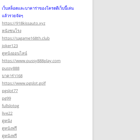
เว็บสล็อตและบาคาร่าของโครตดีเว็บนี้เล่น
แล้วรวยจัดๆ
https://918kissauto.xyz
หนังชนโรง
https://sagame168th.club
joker123
ดูหนังออนไลน์
https://www.pussy888play.com
pussy888
บาคาร่า168
https://www.pgslot.golf
pgslot77
pg99
fullslotpg
live22
ดูหนัง
ดูหนังฟรี
ดูหนังฟรี