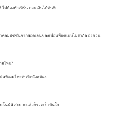
ไม่ต้องทำเทิร์น ถอนเงินได้ทันที
่าคอมมิชชั่นจากยอดเล่นของเพื่อนพ้องแบบไม่จำกัด ยิ่งชวน
่ายไหม?
บนัสพิเศษโดยทันทีหลังสมัคร
อัตโนมัติ สะดวกแล้วก็รวดเร็วทันใจ