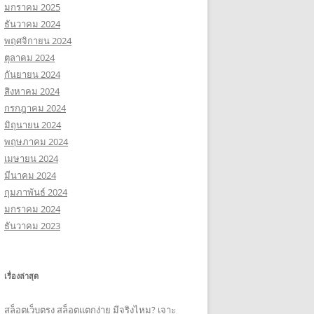
มกราคม 2025
ธันวาคม 2024
พฤศจิกายน 2024
ตุลาคม 2024
กันยายน 2024
สิงหาคม 2024
กรกฎาคม 2024
มิถุนายน 2024
พฤษภาคม 2024
เมษายน 2024
มีนาคม 2024
กุมภาพันธ์ 2024
มกราคม 2024
ธันวาคม 2023
เรื่องล่าสุด
สล็อตเว็บตรง สล็อตแตกง่าย มีจริงไหม? เจาะ