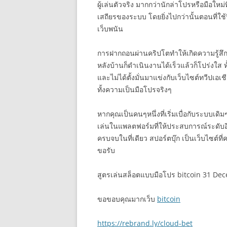
ผู้เล่นตัวจริง มากกว่านักล่าโปรหรือมือใหม่
เสถียรของระบบ โดยยิ่งไปกว่านั้นตอนที่ใช้
เว็บพนัน
การฝากถอนผ่านคริปโตทำให้เกิดความรู้สึกไ
หลังบ้านก็ดำเนินงานได้เร็วแล้วก็โปร่งใส ท
และไม่ได้ตั้งมั่นมาแข่งกับเว็บไซต์ทวีปเอ
ทั้งความเป็นมือโปรจริงๆ
หากคุณเป็นคนๆหนึ่งที่เริ่มเบื่อกับระบบ
เล่นในแพลตฟอร์มที่ให้ประสบการณ์ระดับอิน
ครบจบในที่เดียว สปอร์ตบุ๊ก เป็นเว็บไซต์ที่ค
ขอรับ
สูตรเล่นสล็อตแบบมือโปร bitcoin 31 Dec
ขอขอบคุณมากเว็บ
bitcoin
https://rebrand.ly/cloud-bet