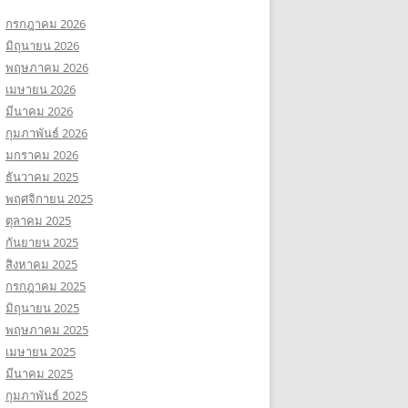
กรกฎาคม 2026
มิถุนายน 2026
พฤษภาคม 2026
เมษายน 2026
มีนาคม 2026
กุมภาพันธ์ 2026
มกราคม 2026
ธันวาคม 2025
พฤศจิกายน 2025
ตุลาคม 2025
กันยายน 2025
สิงหาคม 2025
กรกฎาคม 2025
มิถุนายน 2025
พฤษภาคม 2025
เมษายน 2025
มีนาคม 2025
กุมภาพันธ์ 2025