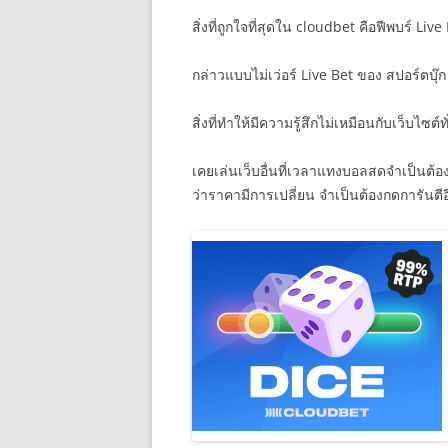
สิ่งที่ถูกใจที่สุดใน cloudbet คือฟีพบร์ 
กล่าวแบบไม่เว่อร์ Live Bet ของ สปอร์ตบุ
สิ่งที่ทำให้มีความรู้สึกไม่เหมือนกับเว็บ
เคยเล่นเว็บอื่นที่เวลาแทงบอลสดจำเป็นต้อ
ว่าราคามีการเปลี่ยน จำเป็นต้องกดการันตี