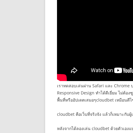
เราทดสอบเล่นผ่าน Safari และ Chrome บน i
Responsive Design ทำได้ดีเยี่ยม ไม่ต้องซ
พื้นที่หรืออัปเดตเสมอๆcloudbet เหมือนดี
cloudbet คือเว็บที่จริงจัง แล้วก็เหมาะกับผู
หลังจากได้ลองเล่น cloudbet ด้วยตัวเองแบบไม