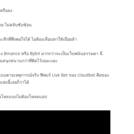
นหรือลง
าย ไม่สลับซับซ้อน
กที่พึงพอใจได้ ไม่ต้องเลื่อนหาให้เมื่อยล้า
ย่าง Binance หรือ Bybit มากกว่าจะเป็นเว็บพนันธรรมดา นี่
นสนุกสนานกว่าที่คิดไว้เยอะแยะ
บบตามเหตุการณ์จริง ฟีพบร์ Live Bet ของ cloudbet คือของ
่งนี้เลยก็ว่าได้
ื่นไหลแบบไม่ต้องโหลดแอป