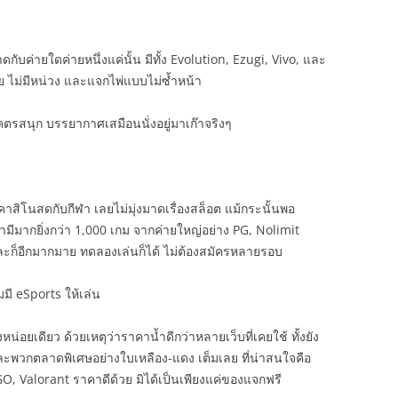
าดกับค่ายใดค่ายหนึ่งแค่นั้น มีทั้ง Evolution, Ezugi, Vivo, และ
ย ไม่มีหน่วง และแจกไพ่แบบไม่ซ้ำหน้า
รสนุก บรรยากาศเสมือนนั่งอยู่มาเก๊าจริงๆ
าสิโนสดกับกีฬา เลยไม่มุ่งมาดเรื่องสล็อต แม้กระนั้นพอ
ามีมากยิ่งกว่า 1,000 เกม จากค่ายใหญ่อย่าง PG, Nolimit
และก็อีกมากมาย ทดลองเล่นก็ได้ ไม่ต้องสมัครหลายรอบ
ี eSports ให้เล่น
น่อยเดียว ด้วยเหตุว่าราคาน้ำดีกว่าหลายเว็บที่เคยใช้ ทั้งยัง
พวกตลาดพิเศษอย่างใบเหลือง-แดง เต็มเลย ที่น่าสนใจคือ
O, Valorant ราคาดีด้วย มิได้เป็นเพียงแค่ของแจกฟรี