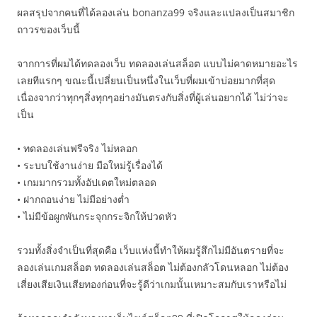
ผลสรุปจากคนที่ได้ลองเล่น bonanza99 จริงและแปลงเป็นสมาชิก
ถาวรของเว็บนี้
จากการที่ผมได้ทดลองเว็บ ทดลองเล่นสล็อต แบบไม่คาดหมายอะไร
เลยทีแรกๆ ขณะนี้เปลี่ยนเป็นหนึ่งในเว็บที่ผมเข้าบ่อยมากที่สุด
เนื่องจากว่าทุกๆสิ่งทุกๆอย่างมันตรงกับสิ่งที่ผู้เล่นอยากได้ ไม่ว่าจะ
เป็น
• ทดลองเล่นฟรีจริง ไม่หลอก
• ระบบใช้งานง่าย มือใหม่รู้เรื่องได้
• เกมมากรวมทั้งอัปเดตใหม่ตลอด
• ฝากถอนง่าย ไม่มีอย่างต่ำ
• ไม่มีข้อผูกพันกระจุกกระจิกให้ปวดหัว
รวมทั้งสิ่งจำเป็นที่สุดคือ เว็บแห่งนี้ทำให้ผมรู้สึกไม่มีอันตรายที่จะ
ลองเล่นเกมสล็อต ทดลองเล่นสล็อต ไม่ต้องกลัวโดนหลอก ไม่ต้อง
เสี่ยงเสียเงินเสียทองก่อนที่จะรู้ดีว่าเกมนั้นเหมาะสมกับเราหรือไม่