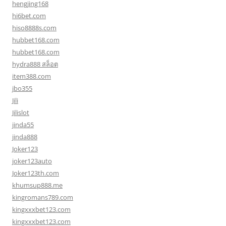
hengjing168
hi6bet.com
hiso8888s.com
hubbet168.com
hubbet168.com
hydra888 สล็อต
item388.com
jbo355
Jili
Jilislot
jinda55
jinda888
Joker123
joker123auto
Joker123th.com
khumsup888.me
kingromans789.com
kingxxxbet123.com
kingxxxbet123.com