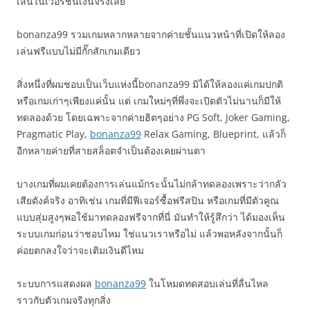
เล่นในเวอร์ชันเงินจริงเลย
bonanza99 รวมเกมหลากหลายจากค่ายชั้นแนวหน้าที่เปิดให้ลอง
เล่นฟรีแบบไม่มีกั๊กสักเกมเดียว
สิ่งหนึ่งที่ผมชอบเป็นเว็บแห่งนี้bonanza99 มิได้ให้ลองแค่เกมปกติ
หรือเกมเก่าๆเพียงแค่นั้น แต่ เกมใหม่ๆที่พึ่งจะเปิดตัวไม่นานก็มีให้
ทดลองด้วย โดยเฉพาะจากค่ายฮิตๆอย่าง PG Soft, Joker Gaming,
Pragmatic Play,
bonanza99
Relax Gaming, Blueprint, แล้วก็
อีกหลายค่ายที่สายสล็อตจำเป็นต้องเคยผ่านตา
บางเกมที่ผมเคยต้องการเล่นแม้กระนั้นไม่กล้าทดลองเพราะว่ากลัว
เสียตังค์จริง อาทิเช่น เกมที่มีฟีเจอร์ซื้อฟรีสปิน หรือเกมที่มีตัวคูณ
แบบสุ่มสูงๆพอใช้มาทดลองฟรีจากที่นี่ มันทำให้รู้สึกว่า ได้มองเห็น
ระบบเกมก่อนว่าชอบไหม ใช่แนวเราหรือไม่ แล้วพอหลังจากนั้นก็
ค่อยตกลงใจว่าจะเติมเงินดีไหม
ระบบการแสดงผล
bonanza99
ในโหมดทดสอบเล่นที่ลื่นไหล
ราวกับตัวเกมจริงทุกสิ่ง