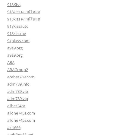
918Kiss
918kiss ดาวน์โหลด
918kiss ดาวน์โหลด
918kissauto
918kissme
9kpluss.com
a9a9.org
a9a9.org
ABA
ABAGroup2
acebet789.com
adm789.info
adm789.vip
adm789.vip
allbet24hr
allone745s.com
allone745s.com
alot666
ambfine88.net