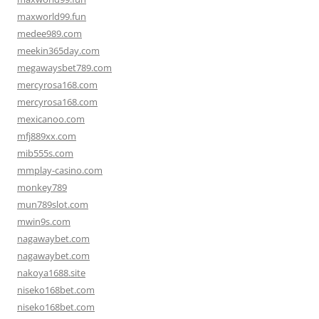
maxworld99.fun
medee989.com
meekin365day.com
megawaysbet789.com
mercyrosa168.com
mercyrosa168.com
mexicanoo.com
mfj889xx.com
mib555s.com
mmplay-casino.com
monkey789
mun789slot.com
mwin9s.com
nagawaybet.com
nagawaybet.com
nakoya1688.site
niseko168bet.com
niseko168bet.com