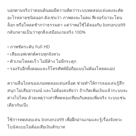
บอกตามจริงว่าตอนต้นผมมีความคิดว่าระบบทดสอบเล่นคงจะตัด
อะไรหลายชนิดออก ดังเช่นว่า ภาพคงจะไม่คม ฟีเจอร์น่าจะโดน
ล็อก หรือโหลดช้ากว่าธรรมดา แต่ว่าพอใช้ได้ลองกับ bonanza99
กลับกลายเป็นว่าทุกสิ่งเสมือนเกมจริง 100%
• ภาพชัดระดับ Full HD
• เสียงเอฟเฟกต์ครบทุกจังหวะ
• ตัวเกมโหลดเร็ว ไม่มีค้าง ไม่มีกระตุก
• รองรับอีกทั้งคอมและก็โทรศัพท์มือถือแบบไม่ต้องโหลดแอป
ความลื่นไถลของเกมทดลองเล่นสล็อต ช่วยทำให้การลองเล่นรู้สึก
สนุก ไม่เสียอารมณ์ และไม่ต้องสงสัยว่า ถ้าเกิดเพิ่มเงินแล้วระบบจะ
ต่างไปไหม ด้วยเหตุว่าเท่าที่ทดลองเทียบกับตอนเพิ่มจริง ระบบเช่น
เดียวกันเป๊ะ
ใช้การทดสอบเล่น bonanza99 เพื่อฝึกอ่านเกมและรู้เรื่องจังหวะ
โบนัสแบบไม่ต้องเสียเงินสักบาท