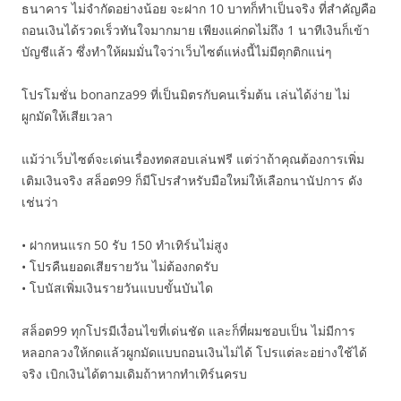
ธนาคาร ไม่จำกัดอย่างน้อย จะฝาก 10 บาทก็ทำเป็นจริง ที่สำคัญคือ
ถอนเงินได้รวดเร็วทันใจมากมาย เพียงแค่กดไม่ถึง 1 นาทีเงินก็เข้า
บัญชีแล้ว ซึ่งทำให้ผมมั่นใจว่าเว็บไซต์แห่งนี้ไม่มีตุกติกแน่ๆ
โปรโมชั่น bonanza99 ที่เป็นมิตรกับคนเริ่มต้น เล่นได้ง่าย ไม่
ผูกมัดให้เสียเวลา
แม้ว่าเว็บไซต์จะเด่นเรื่องทดสอบเล่นฟรี แต่ว่าถ้าคุณต้องการเพิ่ม
เติมเงินจริง สล็อต99 ก็มีโปรสำหรับมือใหม่ให้เลือกนานัปการ ดัง
เช่นว่า
• ฝากหนแรก 50 รับ 150 ทำเทิร์นไม่สูง
• โปรคืนยอดเสียรายวัน ไม่ต้องกดรับ
• โบนัสเพิ่มเงินรายวันแบบขั้นบันได
สล็อต99 ทุกโปรมีเงื่อนไขที่เด่นชัด และก็ที่ผมชอบเป็น ไม่มีการ
หลอกลวงให้กดแล้วผูกมัดแบบถอนเงินไม่ได้ โปรแต่ละอย่างใช้ได้
จริง เบิกเงินได้ตามเดิมถ้าหากทำเทิร์นครบ